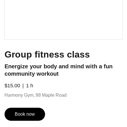
Group fitness class
Energize your body and mind with a fun
community workout
$15.00
1 h
Harmony Gym, 88 Maple Road
Book now