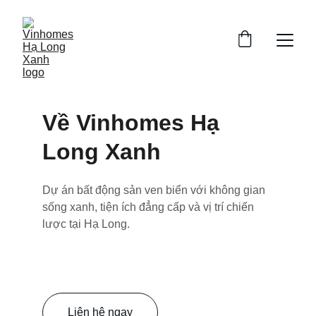
Về Vinhomes Hạ 
Long Xanh
Dự án bất động sản ven biển với không gian 
sống xanh, tiện ích đẳng cấp và vị trí chiến 
lược tại Hạ Long.
Liên hệ ngay