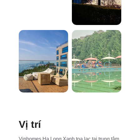
Vị trí
Vinhomes Hạ Long Xanh tọa lạc tại trung tâm 